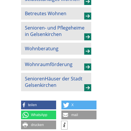
Betreutes Wohnen
Senioren- und Pflegeheime
in Gelsenkirchen
Wohnberatung
Wohnraumförderung
SeniorenHäuser der Stadt
Gelsenkirchen
teilen
X
WhatsApp
mail
drucken