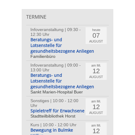
TERMINE
Infoveranstaltung | 09:30 -
heute
07
12:30 Uhr
Beratungs- und
AUGUST
Lotsenstelle für
gesundheitsbezogene Anliegen
Familienbüro
Infoveranstaltung | 09:00 -
am Mi.
12
13:00 Uhr
Beratungs- und
AUGUST
Lotsenstelle für
gesundheitsbezogene Anliegen
Sankt Marien-Hospital Buer
Sonstiges | 10:00 - 12:00
am Mi.
12
Uhr
Spieletreff für Erwachsene
AUGUST
Stadtteilbibliothek Horst
Kurs | 10:00 - 12:00 Uhr
am Mi.
12
Bewegung in Bulmke