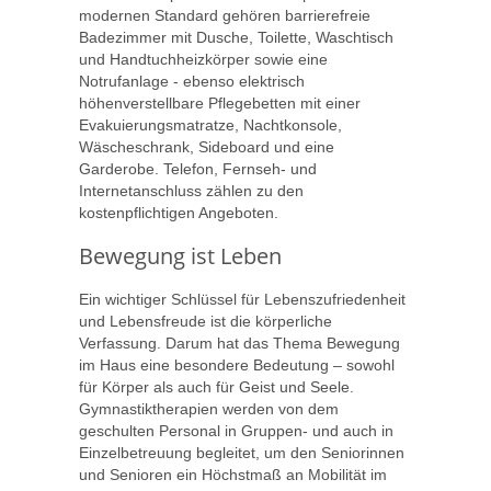
modernen Standard gehören barrierefreie
Badezimmer mit Dusche, Toilette, Waschtisch
und Handtuchheizkörper sowie eine
Notrufanlage - ebenso elektrisch
höhenverstellbare Pflegebetten mit einer
Evakuierungsmatratze, Nachtkonsole,
Wäscheschrank, Sideboard und eine
Garderobe. Telefon, Fernseh- und
Internetanschluss zählen zu den
kostenpflichtigen Angeboten.
Bewegung ist Leben
Ein wichtiger Schlüssel für Lebenszufriedenheit
und Lebensfreude ist die körperliche
Verfassung. Darum hat das Thema Bewegung
im Haus eine besondere Bedeutung – sowohl
für Körper als auch für Geist und Seele.
Gymnastiktherapien werden von dem
geschulten Personal in Gruppen- und auch in
Einzelbetreuung begleitet, um den Seniorinnen
und Senioren ein Höchstmaß an Mobilität im