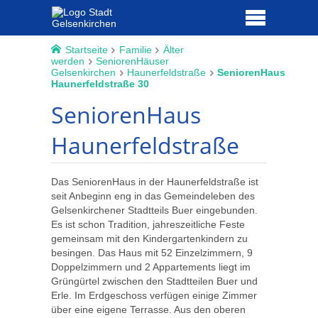
Startseite
Familie
Älter
werden
SeniorenHäuser
Gelsenkirchen
Haunerfeldstraße
SeniorenHaus
Haunerfeldstraße 30
SeniorenHaus
Haunerfeldstraße
Das SeniorenHaus in der Haunerfeldstraße ist
seit Anbeginn eng in das Gemeindeleben des
Gelsenkirchener Stadtteils Buer eingebunden.
Es ist schon Tradition, jahreszeitliche Feste
gemeinsam mit den Kindergartenkindern zu
besingen. Das Haus mit 52 Einzelzimmern, 9
Doppelzimmern und 2 Appartements liegt im
Grüngürtel zwischen den Stadtteilen Buer und
Erle. Im Erdgeschoss verfügen einige Zimmer
über eine eigene Terrasse. Aus den oberen