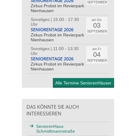
SENIORENTAGE 2026
SEPTEMBER
Zirkus Probst im Revierpark
Nienhausen
Sonstiges | 15:00 - 17:30
am Do.
03
Uhr
SENIORENTAGE 2026
SEPTEMBER
Zirkus Probst im Revierpark
Nienhausen
Sonstiges | 11:00 - 13:30
am Fr.
04
Uhr
SENIORENTAGE 2026
SEPTEMBER
Zirkus Probst im Revierpark
Nienhausen
Alle Termine SeniorenHäuser
DAS KÖNNTE SIE AUCH
INTERESSIEREN
SeniorenHaus
Schmidtmannstraße