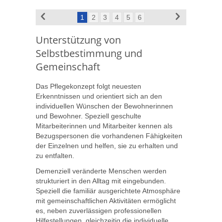
1
2
3
4
5
6
Unterstützung von
Selbstbestimmung und
Gemeinschaft
Das Pflegekonzept folgt neuesten
Erkenntnissen und orientiert sich an den
individuellen Wünschen der Bewohnerinnen
und Bewohner. Speziell geschulte
Mitarbeiterinnen und Mitarbeiter kennen als
Bezugspersonen die vorhandenen Fähigkeiten
der Einzelnen und helfen, sie zu erhalten und
zu entfalten.
Demenziell veränderte Menschen werden
strukturiert in den Alltag mit eingebunden.
Speziell die familiär ausgerichtete Atmosphäre
mit gemeinschaftlichen Aktivitäten ermöglicht
es, neben zuverlässigen professionellen
Hilfestellungen, gleichzeitig die individuelle