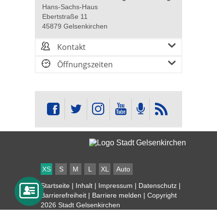
Hans-Sachs-Haus
Ebertstraße 11
45879 Gelsenkirchen
Kontakt
Öffnungszeiten
XS
S
M
L
XL
Auto
Startseite
|
Inhalt
|
Impressum
|
Datenschutz
|
Barrierefreiheit
|
Barriere melden
| Copyright
2026 Stadt Gelsenkirchen