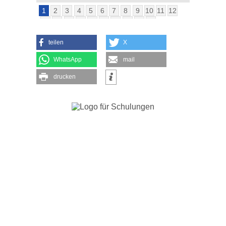
1
2
3
4
5
6
7
8
9
10
11
12
13
14
15
16
17
18
19
20
21
22
teilen
X
WhatsApp
mail
drucken