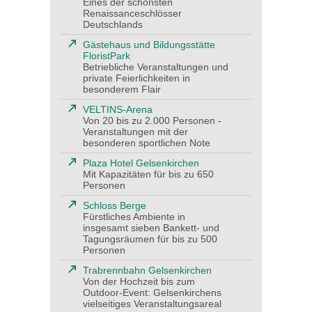
Eines der schönsten
Renaissanceschlösser
Deutschlands
Gästehaus und Bildungsstätte
FloristPark
Betriebliche Veranstaltungen und
private Feierlichkeiten in
besonderem Flair
VELTINS-Arena
Von 20 bis zu 2.000 Personen -
Veranstaltungen mit der
besonderen sportlichen Note
Plaza Hotel Gelsenkirchen
Mit Kapazitäten für bis zu 650
Personen
Schloss Berge
Fürstliches Ambiente in
insgesamt sieben Bankett- und
Tagungsräumen für bis zu 500
Personen
Trabrennbahn Gelsenkirchen
Von der Hochzeit bis zum
Outdoor-Event: Gelsenkirchens
vielseitiges Veranstaltungsareal