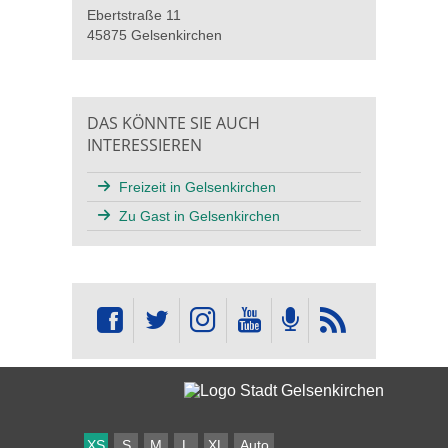
Ebertstraße 11
45875 Gelsenkirchen
DAS KÖNNTE SIE AUCH
INTERESSIEREN
Freizeit in Gelsenkirchen
Zu Gast in Gelsenkirchen
XS
S
M
L
XL
Auto