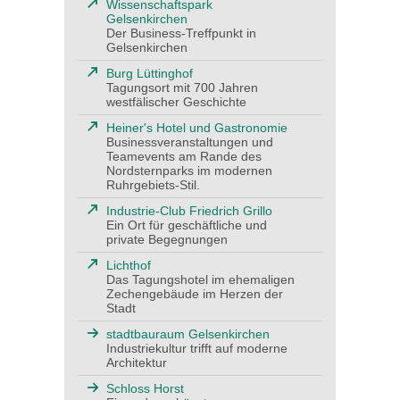
Wissenschaftspark
Gelsenkirchen
Der Business-Treffpunkt in
Gelsenkirchen
Burg Lüttinghof
Tagungsort mit 700 Jahren
westfälischer Geschichte
Heiner's Hotel und Gastronomie
Businessveranstaltungen und
Teamevents am Rande des
Nordsternparks im modernen
Ruhrgebiets-Stil.
Industrie-Club Friedrich Grillo
Ein Ort für geschäftliche und
private Begegnungen
Lichthof
Das Tagungshotel im ehemaligen
Zechengebäude im Herzen der
Stadt
stadtbauraum Gelsenkirchen
Industriekultur trifft auf moderne
Architektur
Schloss Horst