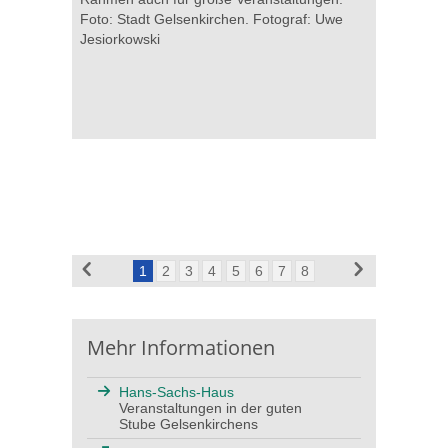
Foto: Stadt Gelsenkirchen. Fotograf: Uwe
Jesiorkowski
1
2
3
4
5
6
7
8
Mehr Informationen
Hans-Sachs-Haus
Veranstaltungen in der guten
Stube Gelsenkirchens