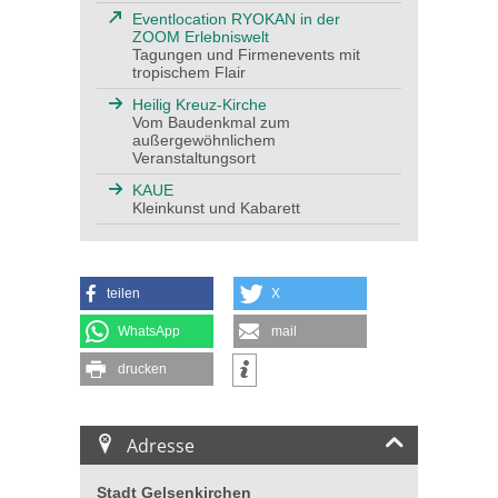
Eventlocation RYOKAN in der
ZOOM Erlebniswelt
Tagungen und Firmenevents mit
tropischem Flair
Heilig Kreuz-Kirche
Vom Baudenkmal zum
außergewöhnlichem
Veranstaltungsort
KAUE
Kleinkunst und Kabarett
teilen
X
WhatsApp
mail
drucken
Adresse
Stadt Gelsenkirchen