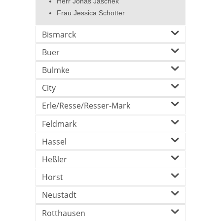
Herr Jonas Jaschek
Frau Jessica Schotter
Bismarck
Buer
Bulmke
City
Erle/Resse/Resser-Mark
Feldmark
Hassel
Heßler
Horst
Neustadt
Rotthausen