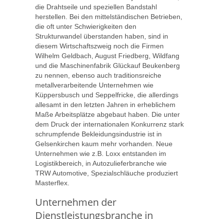
die Drahtseile und speziellen Bandstahl
herstellen. Bei den mittelständischen Betrieben,
die oft unter Schwierigkeiten den
Strukturwandel überstanden haben, sind in
diesem Wirtschaftszweig noch die Firmen
Wilhelm Geldbach, August Friedberg, Wildfang
und die Maschinenfabrik Glückauf Beukenberg
zu nennen, ebenso auch traditionsreiche
metallverarbeitende Unternehmen wie
Küppersbusch und Seppelfricke, die allerdings
allesamt in den letzten Jahren in erheblichem
Maße Arbeitsplätze abgebaut haben. Die unter
dem Druck der internationalen Konkurrenz stark
schrumpfende Bekleidungsindustrie ist in
Gelsenkirchen kaum mehr vorhanden. Neue
Unternehmen wie z.B. Loxx entstanden im
Logistikbereich, in Autozulieferbranche wie
TRW Automotive, Spezialschläuche produziert
Masterflex.
Unternehmen der
Dienstleistungsbranche in