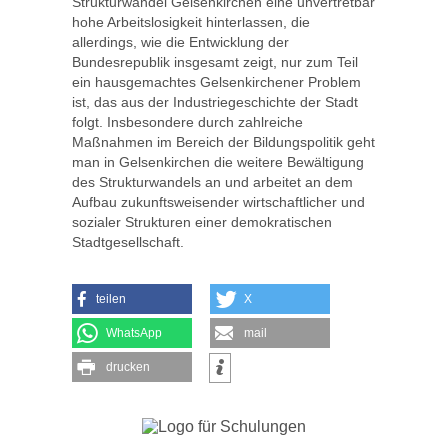
Strukturwandel Gelsenkirchen eine unvertretbar
hohe Arbeitslosigkeit hinterlassen, die
allerdings, wie die Entwicklung der
Bundesrepublik insgesamt zeigt, nur zum Teil
ein hausgemachtes Gelsenkirchener Problem
ist, das aus der Industriegeschichte der Stadt
folgt. Insbesondere durch zahlreiche
Maßnahmen im Bereich der Bildungspolitik geht
man in Gelsenkirchen die weitere Bewältigung
des Strukturwandels an und arbeitet an dem
Aufbau zukunftsweisender wirtschaftlicher und
sozialer Strukturen einer demokratischen
Stadtgesellschaft.
teilen
X
WhatsApp
mail
drucken