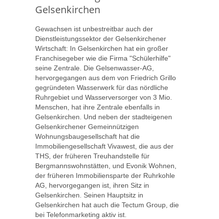
Gelsenkirchen
Gewachsen ist unbestreitbar auch der
Dienstleistungssektor der Gelsenkirchener
Wirtschaft: In Gelsenkirchen hat ein großer
Franchisegeber wie die Firma "Schülerhilfe"
seine Zentrale. Die Gelsenwasser-AG,
hervorgegangen aus dem von Friedrich Grillo
gegründeten Wasserwerk für das nördliche
Ruhrgebiet und Wasserversorger von 3 Mio.
Menschen, hat ihre Zentrale ebenfalls in
Gelsenkirchen. Und neben der stadteigenen
Gelsenkirchener Gemeinnützigen
Wohnungsbaugesellschaft hat die
Immobiliengesellschaft Vivawest, die aus der
THS, der früheren Treuhandstelle für
Bergmannswohnstätten, und Evonik Wohnen,
der früheren Immobiliensparte der Ruhrkohle
AG, hervorgegangen ist, ihren Sitz in
Gelsenkirchen. Seinen Hauptsitz in
Gelsenkirchen hat auch die Tectum Group, die
bei Telefonmarketing aktiv ist.