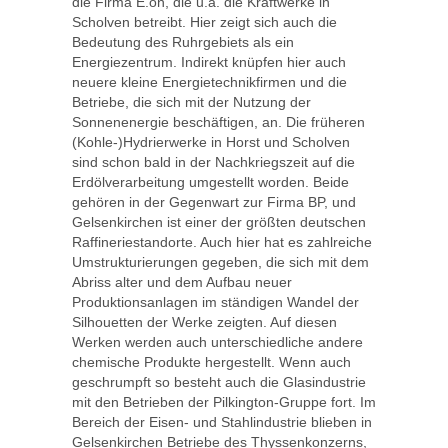
die Firma E.on, die u.a. die Kraftwerke in
Scholven betreibt. Hier zeigt sich auch die
Bedeutung des Ruhrgebiets als ein
Energiezentrum. Indirekt knüpfen hier auch
neuere kleine Energietechnikfirmen und die
Betriebe, die sich mit der Nutzung der
Sonnenenergie beschäftigen, an. Die früheren
(Kohle-)Hydrierwerke in Horst und Scholven
sind schon bald in der Nachkriegszeit auf die
Erdölverarbeitung umgestellt worden. Beide
gehören in der Gegenwart zur Firma BP, und
Gelsenkirchen ist einer der größten deutschen
Raffineriestandorte. Auch hier hat es zahlreiche
Umstrukturierungen gegeben, die sich mit dem
Abriss alter und dem Aufbau neuer
Produktionsanlagen im ständigen Wandel der
Silhouetten der Werke zeigten. Auf diesen
Werken werden auch unterschiedliche andere
chemische Produkte hergestellt. Wenn auch
geschrumpft so besteht auch die Glasindustrie
mit den Betrieben der Pilkington-Gruppe fort. Im
Bereich der Eisen- und Stahlindustrie blieben in
Gelsenkirchen Betriebe des Thyssenkonzerns,