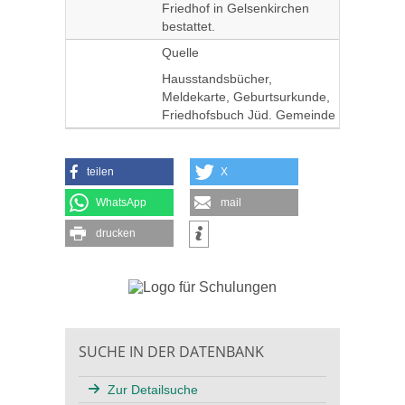
Friedhof in Gelsenkirchen
bestattet.
Quelle
Hausstandsbücher,
Meldekarte, Geburtsurkunde,
Friedhofsbuch Jüd. Gemeinde
teilen
X
WhatsApp
mail
drucken
SUCHE IN DER DATENBANK
Zur Detailsuche