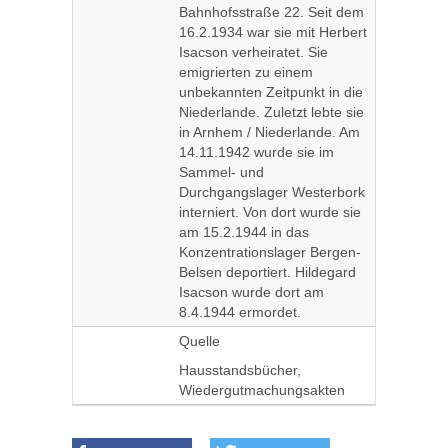
Bahnhofsstraße 22. Seit dem
16.2.1934 war sie mit Herbert
Isacson verheiratet. Sie
emigrierten zu einem
unbekannten Zeitpunkt in die
Niederlande. Zuletzt lebte sie
in Arnhem / Niederlande. Am
14.11.1942 wurde sie im
Sammel- und
Durchgangslager Westerbork
interniert. Von dort wurde sie
am 15.2.1944 in das
Konzentrationslager Bergen-
Belsen deportiert. Hildegard
Isacson wurde dort am
8.4.1944 ermordet.
Quelle
Hausstandsbücher,
Wiedergutmachungsakten