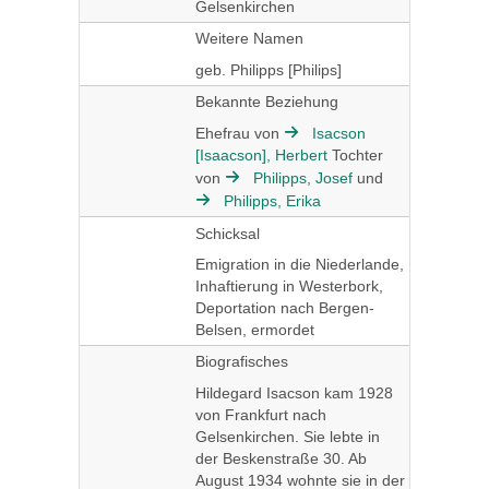
Gelsenkirchen
Weitere Namen
geb. Philipps [Philips]
Bekannte Beziehung
Ehefrau von
Isacson
[Isaacson], Herbert
Tochter
von
Philipps, Josef
und
Philipps, Erika
Schicksal
Emigration in die Niederlande,
Inhaftierung in Westerbork,
Deportation nach Bergen-
Belsen, ermordet
Biografisches
Hildegard Isacson kam 1928
von Frankfurt nach
Gelsenkirchen. Sie lebte in
der Beskenstraße 30. Ab
August 1934 wohnte sie in der