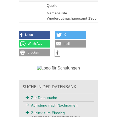
Quelle
Namensliste
Wiedergutmachungsamt 1963
teilen
X
WhatsApp
mail
drucken
SUCHE IN DER DATENBANK
Zur Detailsuche
Auflistung nach Nachnamen
Zurück zum Einstieg