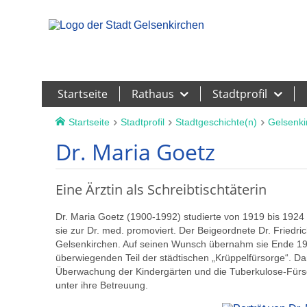
Leichte Sprache
Startseite
Rathaus
Stadtprofil
Startseite
Stadtprofil
Stadtgeschichte(n)
Gelsenki
Dr. Maria Goetz
Eine Ärztin als Schreibtischtäterin
Dr. Maria Goetz (1900-1992) studierte von 1919 bis 1924
sie zur Dr. med. promoviert. Der Beigeordnete Dr. Friedri
Gelsenkirchen. Auf seinen Wunsch übernahm sie Ende 1932
überwiegenden Teil der städtischen „Krüppelfürsorge“. Da
Überwachung der Kindergärten und die Tuberkulose-Fürsorg
unter ihre Betreuung.