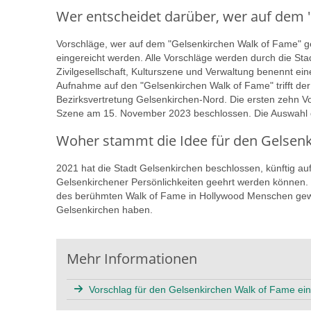
Wer entscheidet darüber, wer auf dem 
Vorschläge, wer auf dem "Gelsenkirchen Walk of Fame" gee
eingereicht werden. Alle Vorschläge werden durch die Sta
Zivilgesellschaft, Kulturszene und Verwaltung benennt ei
Aufnahme auf den "Gelsenkirchen Walk of Fame" trifft de
Bezirksvertretung Gelsenkirchen-Nord. Die ersten zehn V
Szene am 15. November 2023 beschlossen. Die Auswahl de
Woher stammt die Idee für den Gelsen
2021 hat die Stadt Gelsenkirchen beschlossen, künftig auf
Gelsenkirchener Persönlichkeiten geehrt werden können. De
des berühmten Walk of Fame in Hollywood Menschen gewü
Gelsenkirchen haben.
Mehr Informationen
Vorschlag für den Gelsenkirchen Walk of Fame ei