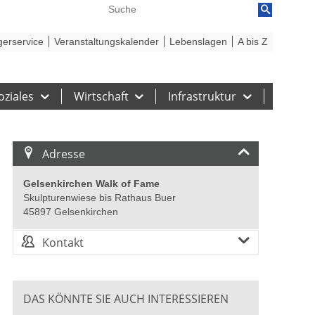
reiheit
Barriere melden
gerservice
Veranstaltungskalender
Lebenslagen
A bis Z
oziales
Wirtschaft
Infrastruktur
Adresse
Gelsenkirchen Walk of Fame
Skulpturenwiese bis Rathaus Buer
45897 Gelsenkirchen
Kontakt
DAS KÖNNTE SIE AUCH INTERESSIEREN