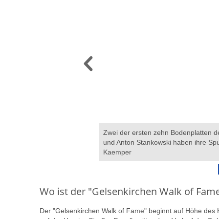
rlegten Platte wird der
Zwei der ersten zehn Bodenplatten 
: Gerd Kaemper
und Anton Stankowski haben ihre Spu
Kaemper
Wo ist der "Gelsenkirchen Walk of Fam
Der "Gelsenkirchen Walk of Fame" beginnt auf Höhe des