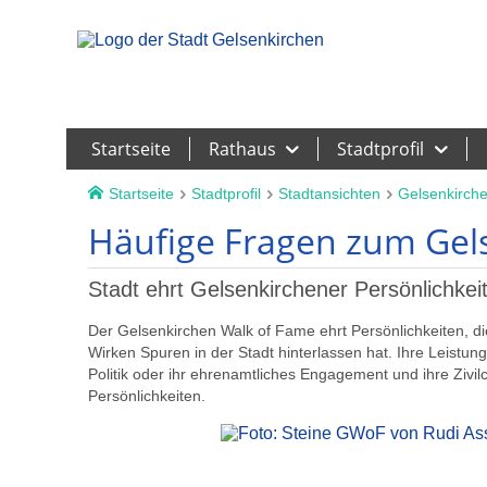
Leichte Sprache
Startseite
Rathaus
Stadtprofil
Startseite
Stadtprofil
Stadtansichten
Gelsenkirch
Häufige Fragen zum Gel
Stadt ehrt Gelsenkirchener Persönlichkei
Der Gelsenkirchen Walk of Fame ehrt Persönlichkeiten, di
Wirken Spuren in der Stadt hinterlassen hat. Ihre Leistun
Politik oder ihr ehrenamtliches Engagement und ihre Ziv
Persönlichkeiten.