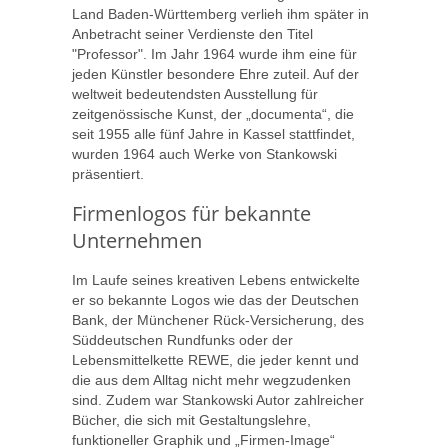
Land Baden-Württemberg verlieh ihm später in
Anbetracht seiner Verdienste den Titel
"Professor". Im Jahr 1964 wurde ihm eine für
jeden Künstler besondere Ehre zuteil. Auf der
weltweit bedeutendsten Ausstellung für
zeitgenössische Kunst, der „documenta“, die
seit 1955 alle fünf Jahre in Kassel stattfindet,
wurden 1964 auch Werke von Stankowski
präsentiert.
Firmenlogos für bekannte
Unternehmen
Im Laufe seines kreativen Lebens entwickelte
er so bekannte Logos wie das der Deutschen
Bank, der Münchener Rück-Versicherung, des
Süddeutschen Rundfunks oder der
Lebensmittelkette REWE, die jeder kennt und
die aus dem Alltag nicht mehr wegzudenken
sind. Zudem war Stankowski Autor zahlreicher
Bücher, die sich mit Gestaltungslehre,
funktioneller Graphik und „Firmen-Image“