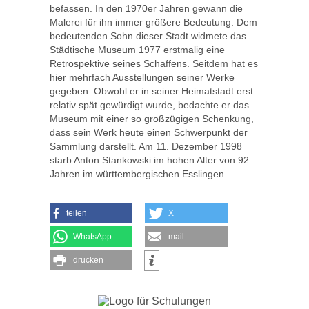
befassen. In den 1970er Jahren gewann die
Malerei für ihn immer größere Bedeutung. Dem
bedeutenden Sohn dieser Stadt widmete das
Städtische Museum 1977 erstmalig eine
Retrospektive seines Schaffens. Seitdem hat es
hier mehrfach Ausstellungen seiner Werke
gegeben. Obwohl er in seiner Heimatstadt erst
relativ spät gewürdigt wurde, bedachte er das
Museum mit einer so großzügigen Schenkung,
dass sein Werk heute einen Schwerpunkt der
Sammlung darstellt. Am 11. Dezember 1998
starb Anton Stankowski im hohen Alter von 92
Jahren im württembergischen Esslingen.
teilen
X
WhatsApp
mail
drucken