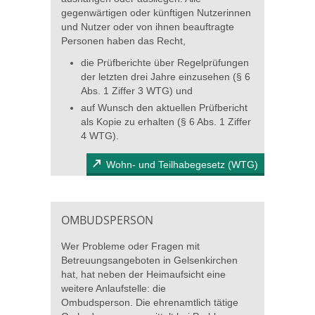
gegenwärtigen oder künftigen Nutzerinnen
und Nutzer oder von ihnen beauftragte
Personen haben das Recht,
die Prüfberichte über Regelprüfungen
der letzten drei Jahre einzusehen (§ 6
Abs. 1 Ziffer 3 WTG) und
auf Wunsch den aktuellen Prüfbericht
als Kopie zu erhalten (§ 6 Abs. 1 Ziffer
4 WTG).
Wohn- und Teilhabegesetz (WTG)
OMBUDSPERSON
Wer Probleme oder Fragen mit
Betreuungsangeboten in Gelsenkirchen
hat, hat neben der Heimaufsicht eine
weitere Anlaufstelle: die
Ombudsperson. Die ehrenamtlich tätige