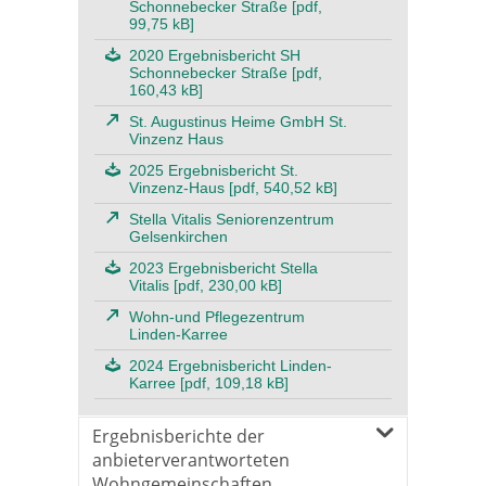
Schonnebecker Straße [pdf,
99,75 kB]
2020 Ergebnisbericht SH
Schonnebecker Straße [pdf,
160,43 kB]
St. Augustinus Heime GmbH St.
Vinzenz Haus
2025 Ergebnisbericht St.
Vinzenz-Haus [pdf, 540,52 kB]
Stella Vitalis Seniorenzentrum
Gelsenkirchen
2023 Ergebnisbericht Stella
Vitalis [pdf, 230,00 kB]
Wohn-und Pflegezentrum
Linden-Karree
2024 Ergebnisbericht Linden-
Karree [pdf, 109,18 kB]
Ergebnisberichte der
anbieterverantworteten
Wohngemeinschaften