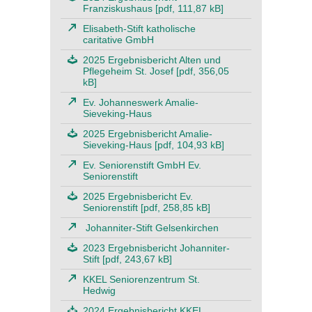
Franziskushaus [pdf, 111,87 kB]
Elisabeth-Stift katholische
caritative GmbH
2025 Ergebnisbericht Alten und
Pflegeheim St. Josef [pdf, 356,05
kB]
Ev. Johanneswerk Amalie-
Sieveking-Haus
2025 Ergebnisbericht Amalie-
Sieveking-Haus [pdf, 104,93 kB]
Ev. Seniorenstift GmbH Ev.
Seniorenstift
2025 Ergebnisbericht Ev.
Seniorenstift [pdf, 258,85 kB]
Johanniter-Stift Gelsenkirchen
2023 Ergebnisbericht Johanniter-
Stift [pdf, 243,67 kB]
KKEL Seniorenzentrum St.
Hedwig
2024 Ergebnisbericht KKEL