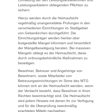
Einhaltung der den Leistungsanbieterinnen und
Leistungsanbietern obliegenden Pflichten zu
sichern.
Hierzu werden durch die Heimaufsicht
regelmäßig unangemeldete Prüfungen in den
verschiedenen Einrichtungen im Stadtgebiet
von Gelsenkirchen durchgeführt. Die
Einrichtungsträger werden hierbei über
festgestellte Mängel informiert und hinsichtlich
der Mängelbeseitigung beraten. Bei massiven
Mängeln obliegt es der Heimaufsicht, diese
durch ordnungsbehördliche Maßnahmen zu
beseitigen.
Bewohner, Betreuer und Angehörige von
Bewohnern, sowie Mitarbeiter von
Betreuungseinrichtungen im Sinne des WTG
können sich an die Heimaufsicht wenden, wenn
der Verdacht besteht, dass Bewohner in ihren
Rechten beeinträchtigt sind. Die Heimaufsicht
wird jedem Hinweis mit denen ihr zur Verfügung
und für die Überprüfung zweckmäßig
erachteten Mitteln nachgehen.