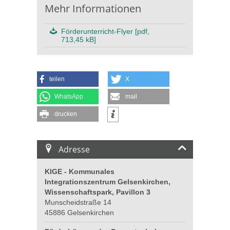
Mehr Informationen
Förderunterricht-Flyer [pdf,
713,45 kB]
teilen
X
WhatsApp
mail
drucken
Adresse
KIGE - Kommunales
Integrationszentrum Gelsenkirchen,
Wissenschaftspark, Pavillon 3
Munscheidstraße 14
45886 Gelsenkirchen