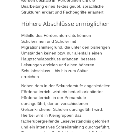
werden deshalb im Förderunterricht die
Bearbeitung eines Textes geübt, sprachliche
Strukturen erklärt und Fachbegriffe erläutert.
Höhere Abschlüsse ermöglichen
Mithilfe des Förderunterrichts können
Schülerinnen und Schüler mit
Migrationshintergrund, die unter den bisherigen
Umständen keinen bzw. nur allenfalls einen
Hauptschulabschluss erlangen, bessere
Leistungen erzielen und einen höheren
Schulabschluss – bis hin zum Abitur –
erreichen.
Neben dem in der Sekundarstufe angesiedelten
Förderunterricht wird ein bedarfsorientierter
Förderunterricht in der Primarstufe
durchgeführt, der an verschiedenen
Gelsenkirchener Schulen durchgeführt wird.
Hierbei wird in Kleingruppen das
fächerübergreifende Leseverständnis gefördert
und ein intensives Schreibtraining durchgeführt.