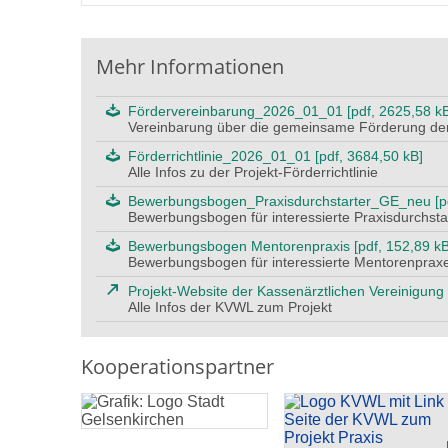
Mehr Informationen
Fördervereinbarung_2026_01_01 [pdf, 2625,58 kB
Vereinbarung über die gemeinsame Förderung der
Förderrichtlinie_2026_01_01 [pdf, 3684,50 kB]
Alle Infos zu der Projekt-Förderrichtlinie
Bewerbungsbogen_Praxisdurchstarter_GE_neu [pd
Bewerbungsbogen für interessierte Praxisdurchsta
Bewerbungsbogen Mentorenpraxis [pdf, 152,89 kB
Bewerbungsbogen für interessierte Mentorenprax
Projekt-Website der Kassenärztlichen Vereinigun
Alle Infos der KVWL zum Projekt
Kooperationspartner