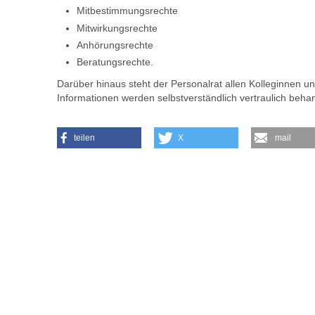
Mitbestimmungsrechte
Mitwirkungsrechte
Anhörungsrechte
Beratungsrechte.
Darüber hinaus steht der Personalrat allen Kolleginnen un
Informationen werden selbstverständlich vertraulich behan
teilen
X
mail