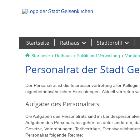
Leichte Sprache
Startseite
Rathaus
Stadtprofil
Startseite
Rathaus
Politik und Verwaltung
Vorstan
Personalrat der Stadt G
Der Personalrat ist die Interessenvertretung aller Kolleg
eigenbetriebsähnlichen Einrichtungen. Aktuell vertreten w
Aufgabe des Personalrats
Die Aufgaben des Personalrats sind im Landespersonalv
Aufgaben des Personalrates gehört es unter anderem, dar
Gesetze, Verordnungen, Tarifverträge, Dienstvereinbaru
Personalrat folgende Rechte: