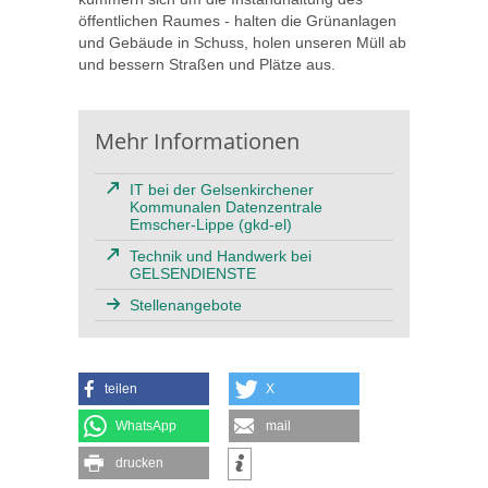
öffentlichen Raumes - halten die Grünanlagen
und Gebäude in Schuss, holen unseren Müll ab
und bessern Straßen und Plätze aus.
Mehr Informationen
IT bei der Gelsenkirchener
Kommunalen Datenzentrale
Emscher-Lippe (gkd-el)
Technik und Handwerk bei
GELSENDIENSTE
Stellenangebote
teilen
X
WhatsApp
mail
drucken