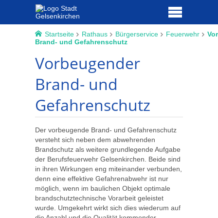
Startseite
Rathaus
Bürgerservice
Feuerwehr
Vo
Brand- und Gefahrenschutz
Vorbeugender
Brand- und
Gefahrenschutz
Der vorbeugende Brand- und Gefahrenschutz
versteht sich neben dem abwehrenden
Brandschutz als weitere grundlegende Aufgabe
der Berufsfeuerwehr Gelsenkirchen. Beide sind
in ihren Wirkungen eng miteinander verbunden,
denn eine effektive Gefahrenabwehr ist nur
möglich, wenn im baulichen Objekt optimale
brandschutztechnische Vorarbeit geleistet
wurde. Umgekehrt wirkt sich dies wiederum auf
die Anzahl und die Qualität kommender