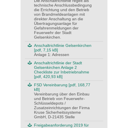
Die Anschaltrichtlinie regelt als
technische Anschlussbedingung
die Errichtung und den Betrieb
von Brandmeldeanlagen mit
direkter Anschaltung an die
Übertragungsanlage für
Gefahrenmeldungen der
Feuerwehr der Stadt
Gelsenkirchen.
Anschaltrichtlinie Gelsenkirchen
[pdf, 7,15 kB]
Anlage 1: Adressen
Anschaltrichtlinie der Stadt
Gelsenkirchen Anlage 2
Checkliste zur Inbetriebnahme
[pdf, 420,93 kB]
FSD Vereinbarung [pdf, 168,77
kB]
Vereinbarung über den Einbau
und Betrieb von Feuerwehr-
Schlüsseldepots /
Zusatzeinrichtungen der Firma
Kruse Sicherheitssysteme
GmbH, D-21435 Stelle
Freigabeanforderung 2019 für