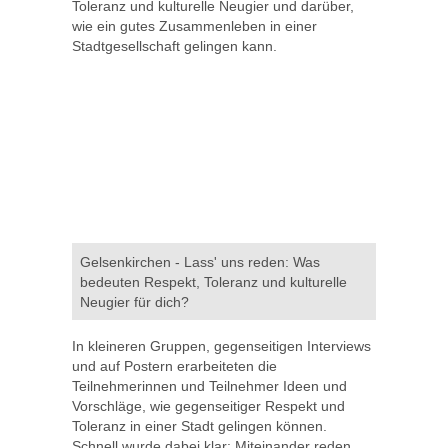
Toleranz und kulturelle Neugier und darüber,
wie ein gutes Zusammenleben in einer
Stadtgesellschaft gelingen kann.
Gelsenkirchen - Lass' uns reden: Was
bedeuten Respekt, Toleranz und kulturelle
Neugier für dich?
In kleineren Gruppen, gegenseitigen Interviews
und auf Postern erarbeiteten die
Teilnehmerinnen und Teilnehmer Ideen und
Vorschläge, wie gegenseitiger Respekt und
Toleranz in einer Stadt gelingen können.
Schnell wurde dabei klar: Miteinander reden,