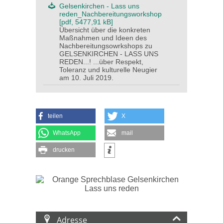
Gelsenkirchen - Lass uns
reden_Nachbereitungsworkshop
[pdf, 5477,91 kB]
Übersicht über die konkreten
Maßnahmen und Ideen des
Nachbereitungsowrkshops zu
GELSENKIRCHEN - LASS UNS
REDEN...! ...über Respekt,
Toleranz und kulturelle Neugier
am 10. Juli 2019.
teilen
X
WhatsApp
mail
drucken
Adresse