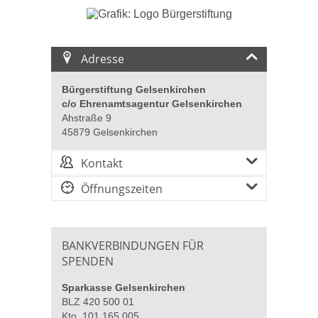
Adresse
Bürgerstiftung Gelsenkirchen
c/o Ehrenamtsagentur Gelsenkirchen
Ahstraße 9
45879 Gelsenkirchen
Kontakt
Öffnungszeiten
BANKVERBINDUNGEN FÜR
SPENDEN
Sparkasse Gelsenkirchen
BLZ 420 500 01
Kto. 101 165 005