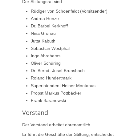
Der Stiftungsrat sind:
Rüdiger von Schoenfeldt (Vorsitzender)
Andrea Henze
Dr. Bärbel Kerkhoff
Nina Gronau
Jutta Kabuth
Sebastian Westphal
Ingo Abrahams
Oliver Schüring
Dr. Bernd- Josef Brunsbach
Roland Hundertmark
Superintendent Heiner Montanus
Propst Markus Pottbäcker
Frank Baranowski
Vorstand
Der Vorstand arbeitet ehrenamtlich.
Er führt die Geschäfte der Stiftung, entscheidet