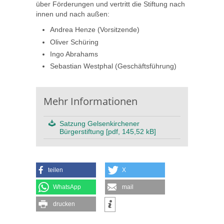
über Förderungen und vertritt die Stiftung nach
innen und nach außen:
Andrea Henze (Vorsitzende)
Oliver Schüring
Ingo Abrahams
Sebastian Westphal (Geschäftsführung)
Mehr Informationen
Satzung Gelsenkirchener
Bürgerstiftung [pdf, 145,52 kB]
teilen
X
WhatsApp
mail
drucken