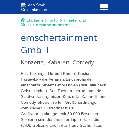
Startseite
Kultur
Theater und
Musik
emschertainment
emschertainment
GmbH
Konzerte, Kabarett, Comedy
Fritz Eckenga, Herbert Knebel, Bastian
Pastewka - die Veranstaltungsprofis der
emscher
tainment
GmbH holen (fast) alle nach
Gelsenkirchen. Das Tochterunternehmen der
Stadtwerke organisiert Konzerte, Kabarett- und
Comedy-Shows in allen Größenordnungen -
vom kleinen Clubformat bis zu
Großveranstaltungen mit 80.000 Besuchern.
Spielorte sind die Emscher-Lippe-Halle, die
KAUE Gelsenkirchen, das Hans-Sachs-Haus