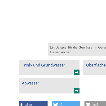
Ein Beispiel für die Gewässer in Gels
Gelsenkirchen
Trink- und Grundwasser
Oberfläch
Abwasser
teilen
X
mail