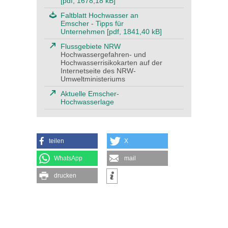
[pdf, 1678,18 kB]
Faltblatt Hochwasser an
Emscher - Tipps für
Unternehmen [pdf, 1841,40 kB]
Flussgebiete NRW
Hochwassergefahren- und
Hochwasserrisikokarten auf der
Internetseite des NRW-
Umweltministeriums
Aktuelle Emscher-
Hochwasserlage
teilen
X
WhatsApp
mail
drucken