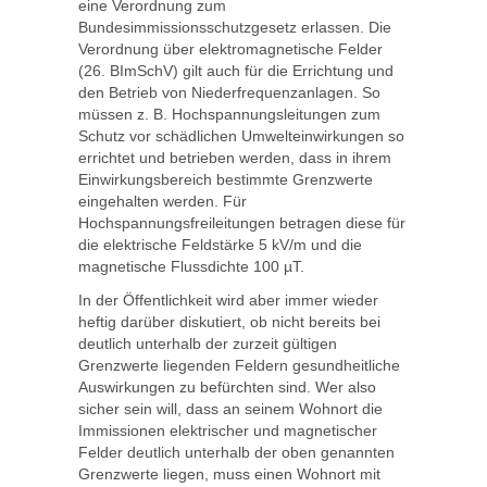
eine Verordnung zum
Bundesimmissionsschutzgesetz erlassen. Die
Verordnung über elektromagnetische Felder
(26. BImSchV) gilt auch für die Errichtung und
den Betrieb von Niederfrequenzanlagen. So
müssen z. B. Hochspannungsleitungen zum
Schutz vor schädlichen Umwelteinwirkungen so
errichtet und betrieben werden, dass in ihrem
Einwirkungsbereich bestimmte Grenzwerte
eingehalten werden. Für
Hochspannungsfreileitungen betragen diese für
die elektrische Feldstärke 5 kV/m und die
magnetische Flussdichte 100 µT.
In der Öffentlichkeit wird aber immer wieder
heftig darüber diskutiert, ob nicht bereits bei
deutlich unterhalb der zurzeit gültigen
Grenzwerte liegenden Feldern gesundheitliche
Auswirkungen zu befürchten sind. Wer also
sicher sein will, dass an seinem Wohnort die
Immissionen elektrischer und magnetischer
Felder deutlich unterhalb der oben genannten
Grenzwerte liegen, muss einen Wohnort mit