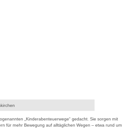
nkirchen
 sogenannten „Kinderabenteuerwege“ gedacht. Sie sorgen mit
ern für mehr Bewegung auf alltäglichen Wegen – etwa rund um