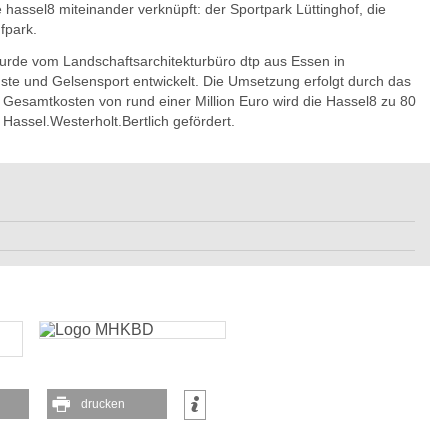
 hassel8 miteinander verknüpft: der Sportpark Lüttinghof, die
fpark.
 wurde vom Landschaftsarchitekturbüro dtp aus Essen in
te und Gelsensport entwickelt. Die Umsetzung erfolgt durch das
Gesamtkosten von rund einer Million Euro wird die Hassel8 zu 80
ssel.Westerholt.Bertlich gefördert.
drucken