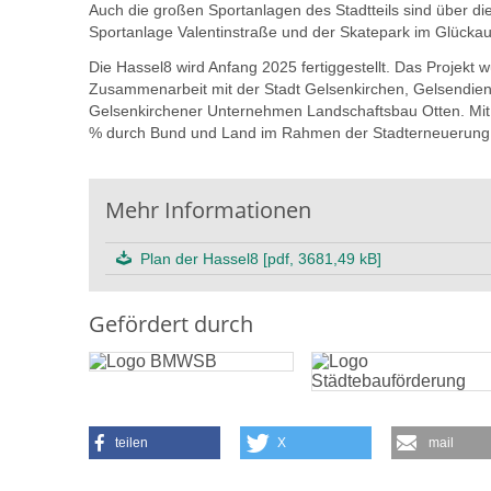
Auch die großen Sportanlagen des Stadtteils sind über die
Sportanlage Valentinstraße und der Skatepark im Glückau
Die Hassel8 wird Anfang 2025 fertiggestellt. Das Projekt
Zusammenarbeit mit der Stadt Gelsenkirchen, Gelsendiens
Gelsenkirchener Unternehmen Landschaftsbau Otten. Mit 
% durch Bund und Land im Rahmen der Stadterneuerung Ha
Mehr Informationen
Plan der Hassel8 [pdf, 3681,49 kB]
Gefördert durch
teilen
X
mail