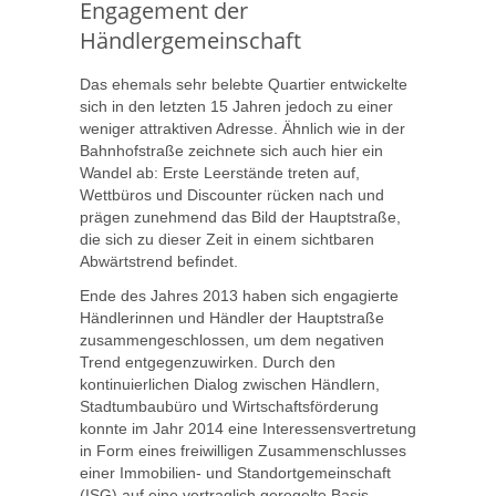
Engagement der
Händlergemeinschaft
Das ehemals sehr belebte Quartier entwickelte
sich in den letzten 15 Jahren jedoch zu einer
weniger attraktiven Adresse. Ähnlich wie in der
Bahnhofstraße zeichnete sich auch hier ein
Wandel ab: Erste Leerstände treten auf,
Wettbüros und Discounter rücken nach und
prägen zunehmend das Bild der Hauptstraße,
die sich zu dieser Zeit in einem sichtbaren
Abwärtstrend befindet.
Ende des Jahres 2013 haben sich engagierte
Händlerinnen und Händler der Hauptstraße
zusammengeschlossen, um dem negativen
Trend entgegenzuwirken. Durch den
kontinuierlichen Dialog zwischen Händlern,
Stadtumbaubüro und Wirtschaftsförderung
konnte im Jahr 2014 eine Interessensvertretung
in Form eines freiwilligen Zusammenschlusses
einer Immobilien- und Standortgemeinschaft
(ISG) auf eine vertraglich geregelte Basis