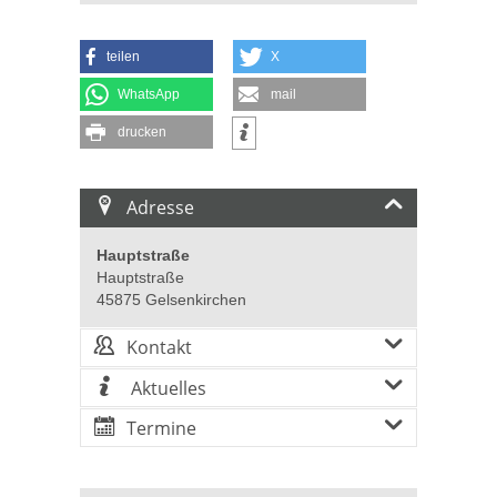
teilen
X
WhatsApp
mail
drucken
Adresse
Hauptstraße
Hauptstraße
45875 Gelsenkirchen
Kontakt
Aktuelles
Termine