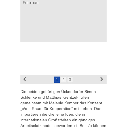
Foto: c/o
1
2
3
Die beiden gebürtigen Ückendorfer Simon
Schlenke und Matthias Krentzek füllen
gemeinsam mit Melanie Kemner das Konzept
„c/o – Raum für Kooperation“ mit Leben. Damit
importieren die drei eine Idee, die in
internationalen Großstädten ein gängiges
Arbeitsplatzmodell geworden ist: Bei c/o können