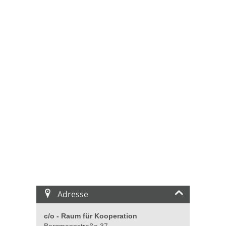
Adresse
c/o - Raum für Kooperation
Bergmannstraße 37