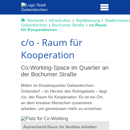
Startseite
Infrastruktur
Stadtplanung
Stadterneuer
Gelsenkirchen
Bochumer Straße
co Raum
für Kooperationen
c/o - Raum für
Kooperation
Co-Working-Space im Quartier an
der Bochumer Straße
Mitten im Kreativquartier Gelsenkirchen-
Ückendorf – im Herzen des Ruhrgebiets – liegt
c/o, der Raum für Kooperation. Es ist ein Ort,
an dem kreative Menschen zusammen
arbeiten, um gemeinsam mehr zu erreichen.
chumer
Ausreichend Raum für flexibles Arbeiten.
c/o - Rau