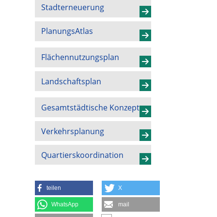
Stadterneuerung
PlanungsAtlas
Flächennutzungsplan
Landschaftsplan
Gesamtstädtische Konzepte
Verkehrsplanung
Quartierskoordination
teilen
X
WhatsApp
mail