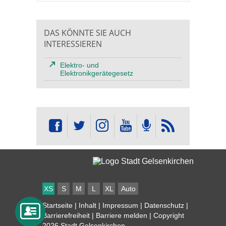
DAS KÖNNTE SIE AUCH
INTERESSIEREN
Elektro- und
Elektronikgerätegesetz
XS
S
M
L
XL
Auto
Startseite
|
Inhalt
|
Impressum
|
Datenschutz
|
Barrierefreiheit
|
Barriere melden
| Copyright
2026 Stadt Gelsenkirchen