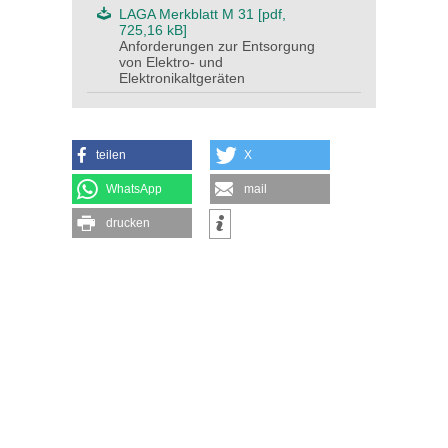
LAGA Merkblatt M 31 [pdf,
725,16 kB]
Anforderungen zur Entsorgung
von Elektro- und
Elektronikaltgeräten
teilen
X
WhatsApp
mail
drucken