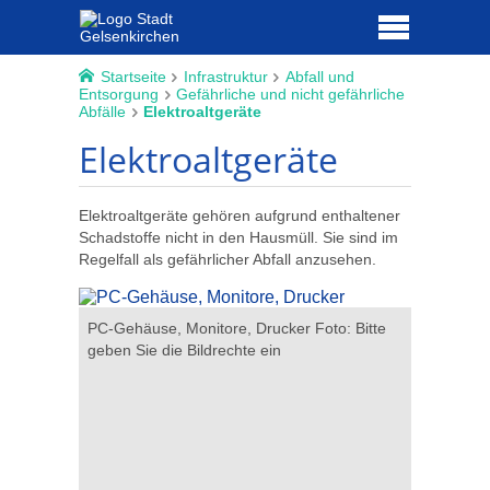
Startseite
Infrastruktur
Abfall und
Entsorgung
Gefährliche und nicht gefährliche
Abfälle
Elektroaltgeräte
Elektroaltgeräte
Elektroaltgeräte gehören aufgrund enthaltener
Schadstoffe nicht in den Hausmüll. Sie sind im
Regelfall als gefährlicher Abfall anzusehen.
PC-Gehäuse, Monitore, Drucker Foto: Bitte
Computer,
em
geben Sie die Bildrechte ein
Bitte gebe
ie