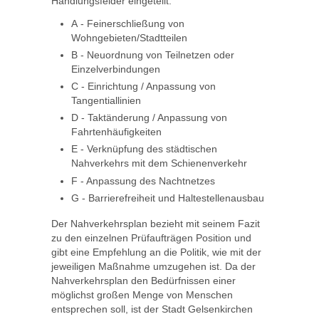
Handlungsfelder eingeteilt:
A - Feinerschließung von
Wohngebieten/Stadtteilen
B - Neuordnung von Teilnetzen oder
Einzelverbindungen
C - Einrichtung / Anpassung von
Tangentiallinien
D - Taktänderung / Anpassung von
Fahrtenhäufigkeiten
E - Verknüpfung des städtischen
Nahverkehrs mit dem Schienenverkehr
F - Anpassung des Nachtnetzes
G - Barrierefreiheit und Haltestellenausbau
Der Nahverkehrsplan bezieht mit seinem Fazit
zu den einzelnen Prüfaufträgen Position und
gibt eine Empfehlung an die Politik, wie mit der
jeweiligen Maßnahme umzugehen ist. Da der
Nahverkehrsplan den Bedürfnissen einer
möglichst großen Menge von Menschen
entsprechen soll, ist der Stadt Gelsenkirchen