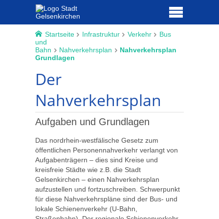
Startseite
Infrastruktur
Verkehr
Bus
und
Bahn
Nahverkehrsplan
Nahverkehrsplan
Grundlagen
Der
Nahverkehrsplan
Aufgaben und Grundlagen
Das nordrhein-westfälische Gesetz zum
öffentlichen Personennahverkehr verlangt von
Aufgabenträgern – dies sind Kreise und
kreisfreie Städte wie z.B. die Stadt
Gelsenkirchen – einen Nahverkehrsplan
aufzustellen und fortzuschreiben. Schwerpunkt
für diese Nahverkehrspläne sind der Bus- und
lokale Schienenverkehr (U-Bahn,
Straßenbahn). Der regionale Schienenverkehr