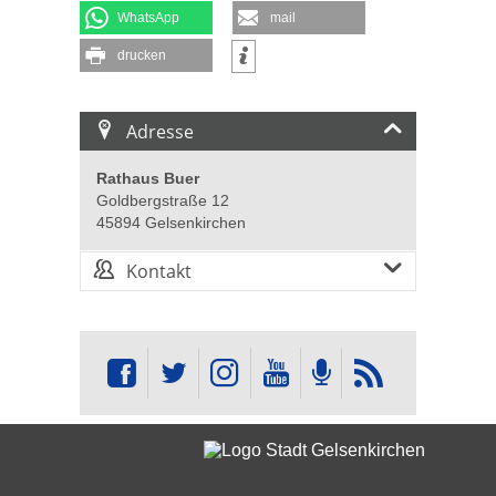
WhatsApp
mail
drucken
Adresse
Rathaus Buer
Goldbergstraße 12
45894 Gelsenkirchen
Kontakt