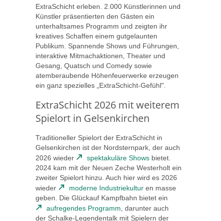
ExtraSchicht erleben. 2.000 Künstlerinnen und
Künstler präsentierten den Gästen ein
unterhaltsames Programm und zeigten ihr
kreatives Schaffen einem gutgelaunten
Publikum. Spannende Shows und Führungen,
interaktive Mitmachaktionen, Theater und
Gesang, Quatsch und Comedy sowie
atemberaubende Höhenfeuerwerke erzeugen
ein ganz spezielles „ExtraSchicht-Gefühl".
ExtraSchicht 2026 mit weiterem
Spielort in Gelsenkirchen
Traditioneller Spielort der ExtraSchicht in
Gelsenkirchen ist der Nordsternpark, der auch
2026 wieder
spektakuläre Shows
bietet.
2024 kam mit der Neuen Zeche Westerholt ein
zweiter Spielort hinzu. Auch hier wird es 2026
wieder
moderne Industriekultur
en masse
geben. Die Glückauf Kampfbahn bietet ein
aufregendes Programm
, darunter auch
der Schalke-Legendentalk mit Spielern der