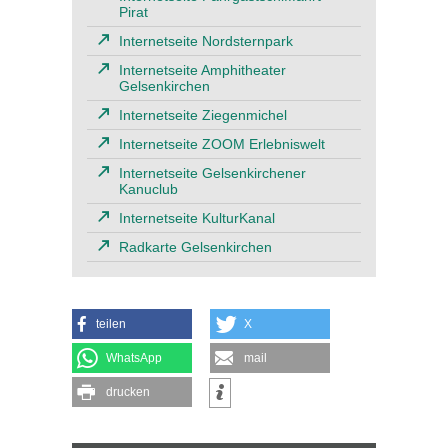
Pirat
Internetseite Nordsternpark
Internetseite Amphitheater
Gelsenkirchen
Internetseite Ziegenmichel
Internetseite ZOOM Erlebniswelt
Internetseite Gelsenkirchener
Kanuclub
Internetseite KulturKanal
Radkarte Gelsenkirchen
teilen
X
WhatsApp
mail
drucken