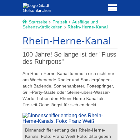
Startseite
Freizeit
Ausflüge und
Sehenswürdigkeiten
Rhein-Herne-Kanal
Rhein-Herne-Kanal
100 Jahre! So lange ist der "Fluss
des Ruhrpotts"
Am Rhein-Herne-Kanal tummeln sich nicht nur
am Wochenende Radler und Spaziergänger -
auch Badende, Sonnenanbeter, Pöttespringer,
Grill-Party-Gäste oder Steine-übers-Wasser-
Werfer haben den Rhein-Herne Kanal als
Freizeit-Oase längst für sich entdeckt.
adt
Binnenschiffer entlang des Rhein-Herne-
Doppelbog
e die
Kanals. Foto: Franz Weiß Foto: Bitte geben
Stadt Gel