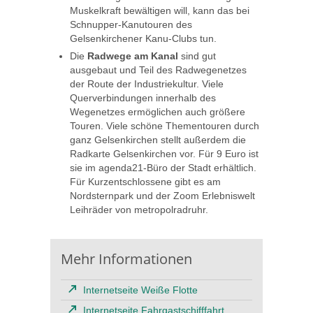
Muskelkraft bewältigen will, kann das bei
Schnupper-Kanutouren des
Gelsenkirchener Kanu-Clubs tun.
Die
Radwege am Kanal
sind gut
ausgebaut und Teil des Radwegenetzes
der Route der Industriekultur. Viele
Querverbindungen innerhalb des
Wegenetzes ermöglichen auch größere
Touren. Viele schöne Thementouren durch
ganz Gelsenkirchen stellt außerdem die
Radkarte Gelsenkirchen vor. Für 9 Euro ist
sie im agenda21-Büro der Stadt erhältlich.
Für Kurzentschlossene gibt es am
Nordsternpark und der Zoom Erlebniswelt
Leihräder von metropolradruhr.
Mehr Informationen
Internetseite Weiße Flotte
Internetseite Fahrgastschifffahrt