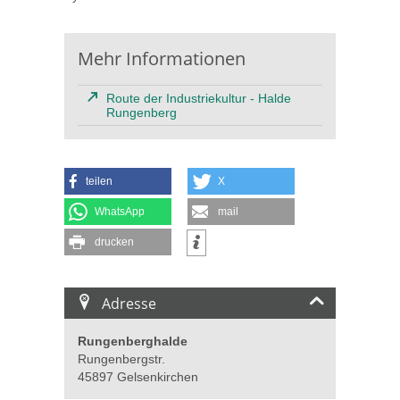
Mehr Informationen
Route der Industriekultur - Halde
Rungenberg
teilen
X
WhatsApp
mail
drucken
Adresse
Rungenberghalde
Rungenbergstr.
45897 Gelsenkirchen