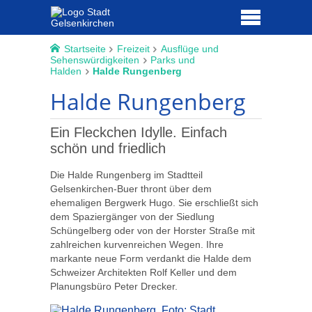
Startseite
Freizeit
Ausflüge und
Sehenswürdigkeiten
Parks und
Halden
Halde Rungenberg
Halde Rungenberg
Ein Fleckchen Idylle. Einfach
schön und friedlich
Die Halde Rungenberg im Stadtteil
Gelsenkirchen-Buer thront über dem
ehemaligen Bergwerk Hugo. Sie erschließt sich
dem Spaziergänger von der Siedlung
Schüngelberg oder von der Horster Straße mit
zahlreichen kurvenreichen Wegen. Ihre
markante neue Form verdankt die Halde dem
Schweizer Architekten Rolf Keller und dem
Planungsbüro Peter Drecker.