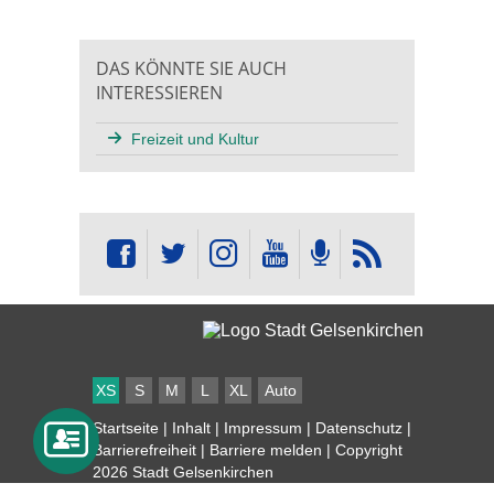
DAS KÖNNTE SIE AUCH
INTERESSIEREN
Freizeit und Kultur
XS
S
M
L
XL
Auto
Startseite
|
Inhalt
|
Impressum
|
Datenschutz
|
Barrierefreiheit
|
Barriere melden
| Copyright
2026 Stadt Gelsenkirchen