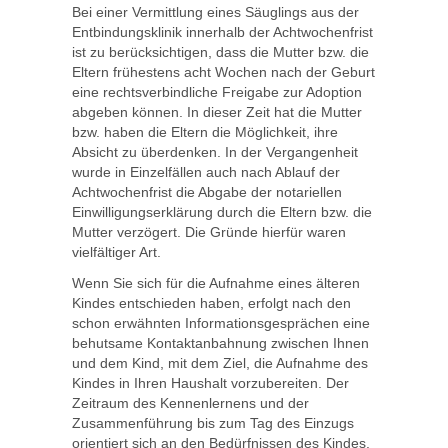
Bei einer Vermittlung eines Säuglings aus der
Entbindungsklinik innerhalb der Achtwochenfrist
ist zu berücksichtigen, dass die Mutter bzw. die
Eltern frühestens acht Wochen nach der Geburt
eine rechtsverbindliche Freigabe zur Adoption
abgeben können. In dieser Zeit hat die Mutter
bzw. haben die Eltern die Möglichkeit, ihre
Absicht zu überdenken. In der Vergangenheit
wurde in Einzelfällen auch nach Ablauf der
Achtwochenfrist die Abgabe der notariellen
Einwilligungserklärung durch die Eltern bzw. die
Mutter verzögert. Die Gründe hierfür waren
vielfältiger Art.
Wenn Sie sich für die Aufnahme eines älteren
Kindes entschieden haben, erfolgt nach den
schon erwähnten Informationsgesprächen eine
behutsame Kontaktanbahnung zwischen Ihnen
und dem Kind, mit dem Ziel, die Aufnahme des
Kindes in Ihren Haushalt vorzubereiten. Der
Zeitraum des Kennenlernens und der
Zusammenführung bis zum Tag des Einzugs
orientiert sich an den Bedürfnissen des Kindes.