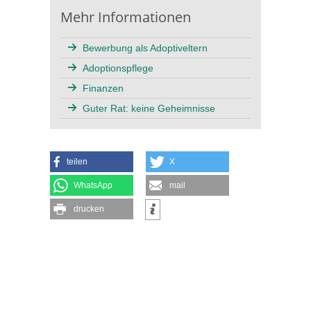
Mehr Informationen
Bewerbung als Adoptiveltern
Adoptionspflege
Finanzen
Guter Rat: keine Geheimnisse
teilen
X
WhatsApp
mail
drucken