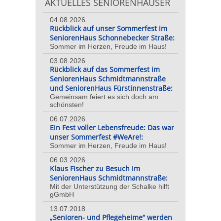
AKTUELLES SENIORENHÄUSER
04.08.2026
Rückblick auf unser Sommerfest im
SeniorenHaus Schonnebecker Straße:
Sommer im Herzen, Freude im Haus!
03.08.2026
Rückblick auf das Sommerfest im
SeniorenHaus Schmidtmannstraße
und SeniorenHaus Fürstinnenstraße:
Gemeinsam feiert es sich doch am
schönsten!
06.07.2026
Ein Fest voller Lebensfreude: Das war
unser Sommerfest #WeAre!:
Sommer im Herzen, Freude im Haus!
06.03.2026
Klaus Fischer zu Besuch im
SeniorenHaus Schmidtmannstraße:
Mit der Unterstützung der Schalke hilft
gGmbH
13.07.2018
„Senioren- und Pflegeheime“ werden