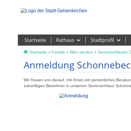
Leichte Sprache
Startseite
Rathaus
Stadtprofil
Startseite
Familie
Älter werden
SeniorenHäuser G
Anmeldung Schonnebeck
Wir freuen uns darauf, mit Ihnen ein persönliches Beratu
zukünftigen Bewohner in unserem SeniorenHaus Schonn