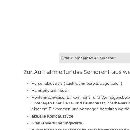
Grafik: Mohamed Ali Mansour
Zur Aufnahme für das SeniorenHaus wer
Personalausweis (auch wenn bereits abgelaufen)
Familienstammbuch
Rentennachweise, Einkommens- und Vermögensbelege
Unterlagen über Haus- und Grundbesitz, Sterbeversic
eigenem Einkommen und Vermögen bestritten werde
aktuelle Kontoauszüge
Krankenversicherungskarte
Aufstellung über Ausgaben im Aufnahmemonat und 