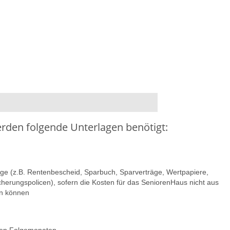
den folgende Unterlagen benötigt:
 (z.B. Rentenbescheid, Sparbuch, Sparverträge, Wertpapiere,
herungspolicen), sofern die Kosten für das SeniorenHaus nicht aus
n können
den Folgemonaten