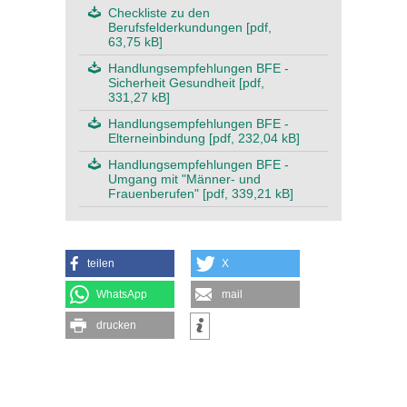
Checkliste zu den
Berufsfelderkundungen [pdf,
63,75 kB]
Handlungsempfehlungen BFE -
Sicherheit Gesundheit [pdf,
331,27 kB]
Handlungsempfehlungen BFE -
Elterneinbindung [pdf, 232,04 kB]
Handlungsempfehlungen BFE -
Umgang mit "Männer- und
Frauenberufen" [pdf, 339,21 kB]
teilen
X
WhatsApp
mail
drucken