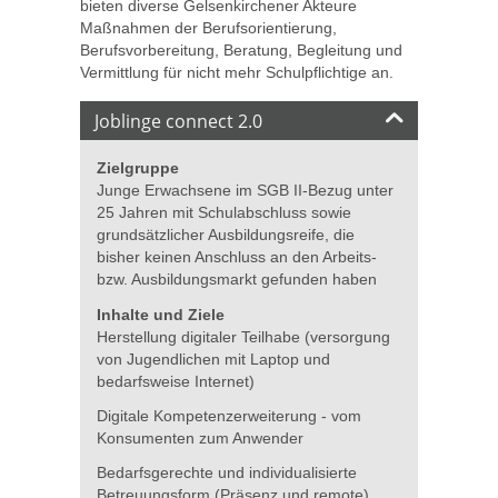
bieten diverse Gelsenkirchener Akteure
Maßnahmen der Berufsorientierung,
Berufsvorbereitung, Beratung, Begleitung und
Vermittlung für nicht mehr Schulpflichtige an.
Joblinge connect 2.0
Zielgruppe
Junge Erwachsene im SGB II-Bezug unter
25 Jahren mit Schulabschluss sowie
grundsätzlicher Ausbildungsreife, die
bisher keinen Anschluss an den Arbeits-
bzw. Ausbildungsmarkt gefunden haben
Inhalte und Ziele
Herstellung digitaler Teilhabe (versorgung
von Jugendlichen mit Laptop und
bedarfsweise Internet)
Digitale Kompetenzerweiterung - vom
Konsumenten zum Anwender
Bedarfsgerechte und individualisierte
Betreuungsform (Präsenz und remote)