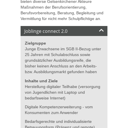
bieten diverse Gelsenkirchener Akteure
Maßnahmen der Berufsorientierung,
Berufsvorbereitung, Beratung, Begleitung und
Vermittlung für nicht mehr Schulpflichtige an.
Joblinge connect 2.0
Zielgruppe
Junge Erwachsene im SGB II-Bezug unter
25 Jahren mit Schulabschluss sowie
grundsätzlicher Ausbildungsreife, die
bisher keinen Anschluss an den Arbeits-
bzw. Ausbildungsmarkt gefunden haben
Inhalte und Ziele
Herstellung digitaler Teilhabe (versorgung
von Jugendlichen mit Laptop und
bedarfsweise Internet)
Digitale Kompetenzerweiterung - vom
Konsumenten zum Anwender
Bedarfsgerechte und individualisierte
Betreuungsform (Präsenz und remote)