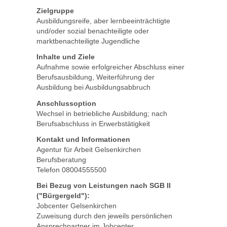
Zielgruppe
Ausbildungsreife, aber lernbeeinträchtigte
und/oder sozial benachteiligte oder
marktbenachteiligte Jugendliche
Inhalte und Ziele
Aufnahme sowie erfolgreicher Abschluss einer
Berufsausbildung, Weiterführung der
Ausbildung bei Ausbildungsabbruch
Anschlussoption
Wechsel in betriebliche Ausbildung; nach
Berufsabschluss in Erwerbstätigkeit
Kontakt und Informationen
Agentur für Arbeit Gelsenkirchen
Berufsberatung
Telefon 08004555500
Bei Bezug von Leistungen nach SGB II
("Bürgergeld"):
Jobcenter Gelsenkirchen
Zuweisung durch den jeweils persönlichen
Ansprechpartner im Jobcenter