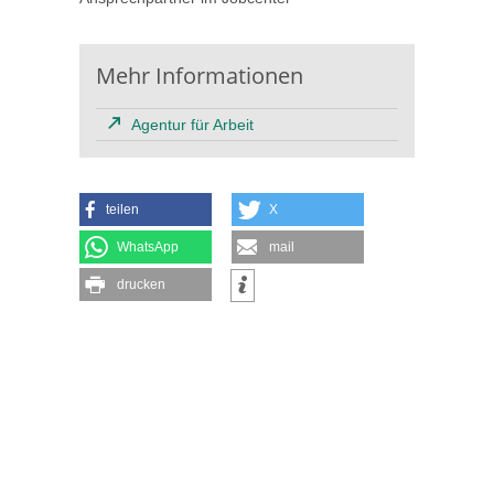
Mehr Informationen
Agentur für Arbeit
teilen
X
WhatsApp
mail
drucken