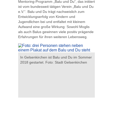
Mentoring-Programm „Balu und Du“, das initiiert
ist vom bundesweit tätigen Verein „Balu und Du
e.V.“. Balu und Du trägt nachweislich zum
Entwicklungserfolg von Kindern und
Jugendlichen bei und entfaltet mit kleinem
Aufwand eine große Wirkung: Sowohl Moglis
als auch Balus gewinnen viele positiv prägende
Erfahrungen für ihren weiteren Lebensweg.
tadt
In Gelsenkirchen ist Balu und Du im Sommer
Materiali
2018 gestartet. Foto: Stadt Gelsenkirchen
Gelsenkir