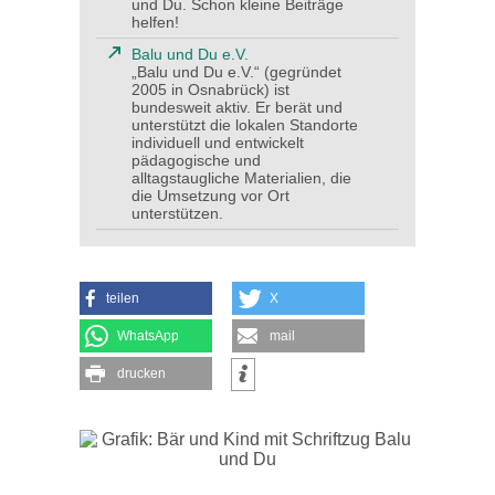
und Du. Schon kleine Beiträge
helfen!
Balu und Du e.V.
„Balu und Du e.V.“ (gegründet
2005 in Osnabrück) ist
bundesweit aktiv. Er berät und
unterstützt die lokalen Standorte
individuell und entwickelt
pädagogische und
alltagstaugliche Materialien, die
die Umsetzung vor Ort
unterstützen.
teilen
X
WhatsApp
mail
drucken