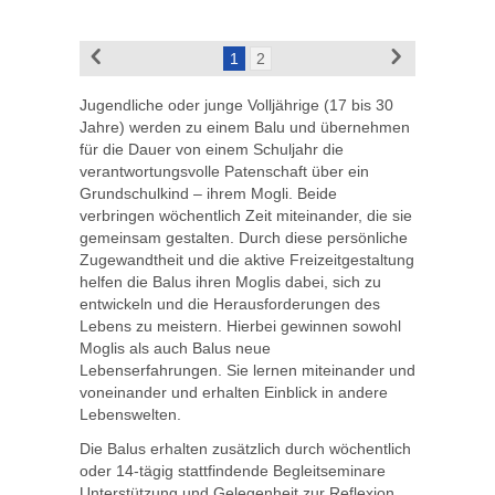
1
2
Jugendliche oder junge Volljährige (17 bis 30
Jahre) werden zu einem Balu und übernehmen
für die Dauer von einem Schuljahr die
verantwortungsvolle Patenschaft über ein
Grundschulkind – ihrem Mogli. Beide
verbringen wöchentlich Zeit miteinander, die sie
gemeinsam gestalten. Durch diese persönliche
Zugewandtheit und die aktive Freizeitgestaltung
helfen die Balus ihren Moglis dabei, sich zu
entwickeln und die Herausforderungen des
Lebens zu meistern. Hierbei gewinnen sowohl
Moglis als auch Balus neue
Lebenserfahrungen. Sie lernen miteinander und
voneinander und erhalten Einblick in andere
Lebenswelten.
Die Balus erhalten zusätzlich durch wöchentlich
oder 14-tägig stattfindende Begleitseminare
Unterstützung und Gelegenheit zur Reflexion