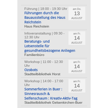
Führung | 18:00 - 19:30 Uhr
am Do.
13
Führungen durch die
Bauausstellung des Haus
AUGUST
Reichstein
Haus Reichstein
Infoveranstaltung | 09:30 -
am Fr.
14
12:30 Uhr
Beratungs- und
AUGUST
Lotsenstelle für
gesundheitsbezogene Anliegen
Familienbüro
Workshop | 11:00 - 12:30
am Fr.
14
Uhr
Ozobots
AUGUST
Stadtteilbibliothek Horst
Workshop | 14:00 - 17:00
am Fr.
14
Uhr
Sommerferien in Buer :
AUGUST
Sinnesrausch &
Seifenschaum : Kreativ-Aktiv-Tag
Stadtteilbibliothek Gelsenkirchen-Buer