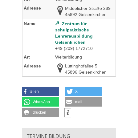
Middelicher Straße 289
45892 Gelsenkirchen
Zentrum für
schulpraktische
Lehrerausbildung
Gelsenkirchen
+49 (209) 1772710
Weiterbildung
Lüttinghofallee 5
45896 Gelsenkirchen
teilen
X
WhatsApp
mail
drucken
TERMINE BILDUNG