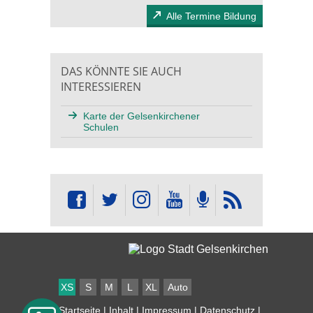
Alle Termine Bildung
DAS KÖNNTE SIE AUCH
INTERESSIEREN
Karte der Gelsenkirchener
Schulen
XS
S
M
L
XL
Auto
Startseite
|
Inhalt
|
Impressum
|
Datenschutz
|