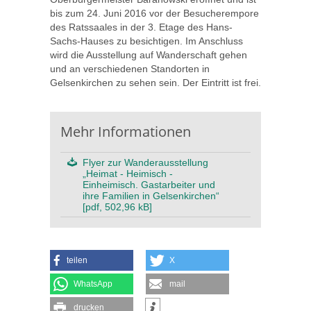
bis zum 24. Juni 2016 vor der Besucherempore
des Ratssaales in der 3. Etage des Hans-
Sachs-Hauses zu besichtigen. Im Anschluss
wird die Ausstellung auf Wanderschaft gehen
und an verschiedenen Standorten in
Gelsenkirchen zu sehen sein. Der Eintritt ist frei.
Mehr Informationen
Flyer zur Wanderausstellung
„Heimat - Heimisch -
Einheimisch. Gastarbeiter und
ihre Familien in Gelsenkirchen“
[pdf, 502,96 kB]
teilen
X
WhatsApp
mail
drucken