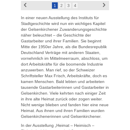
1
2
3
4
In einer neuen Ausstellung des Instituts für
Stadtgeschichte wird nun ein wichtiges Kapitel
der Gelsenkirchener Zuwanderungsgeschichte
näher beleuchtet – die Geschichte der
Gastarbeiter und ihrer Familien. Sie beginnt
Mitte der 1950er Jahre, als die Bundesrepublik
Deutschland Verträge mit anderen Staaten,
vornehmlich im Mittelmeerraum, abschloss, um
dort Arbeitskräfte für die boomende Industrie
anzuwerben. Man rief, so der Schweizer
Schriftsteller Max Frisch, Arbeitskräfte, doch es
kamen Menschen. Bald lebten und arbeiteten
tausende Gastarbeiterinnen und Gastarbeiter in
Gelsenkirchen. Viele kehrten nach einiger Zeit
in ihre alte Heimat zurück oder zogen weiter.
Nicht wenige blieben und fanden hier eine neue
Heimat. Aus ihnen und ihren Familien wurden
Gelsenkirchenerinnen und Gelsenkirchener.
In der Ausstellung „Heimat – Heimisch –