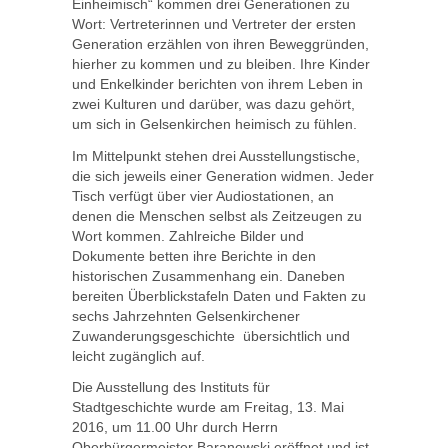
Einheimisch“ kommen drei Generationen zu
Wort: Vertreterinnen und Vertreter der ersten
Generation erzählen von ihren Beweggründen,
hierher zu kommen und zu bleiben. Ihre Kinder
und Enkelkinder berichten von ihrem Leben in
zwei Kulturen und darüber, was dazu gehört,
um sich in Gelsenkirchen heimisch zu fühlen.
Im Mittelpunkt stehen drei Ausstellungstische,
die sich jeweils einer Generation widmen. Jeder
Tisch verfügt über vier Audiostationen, an
denen die Menschen selbst als Zeitzeugen zu
Wort kommen. Zahlreiche Bilder und
Dokumente betten ihre Berichte in den
historischen Zusammenhang ein. Daneben
bereiten Überblickstafeln Daten und Fakten zu
sechs Jahrzehnten Gelsenkirchener
Zuwanderungsgeschichte übersichtlich und
leicht zugänglich auf.
Die Ausstellung des Instituts für
Stadtgeschichte wurde am Freitag, 13. Mai
2016, um 11.00 Uhr durch Herrn
Oberbürgermeister Baranowski eröffnet und ist