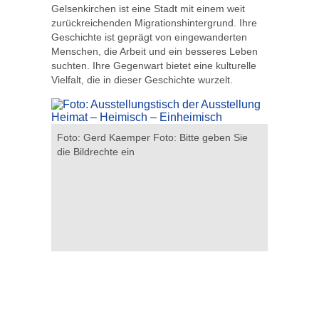
Gelsenkirchen ist eine Stadt mit einem weit
zurückreichenden Migrationshintergrund. Ihre
Geschichte ist geprägt von eingewanderten
Menschen, die Arbeit und ein besseres Leben
suchten. Ihre Gegenwart bietet eine kulturelle
Vielfalt, die in dieser Geschichte wurzelt.
ben Sie
Foto: Gerd Kaemper Foto: Bitte geben Sie
Foto: Ger
die Bildrechte ein
die Bildre