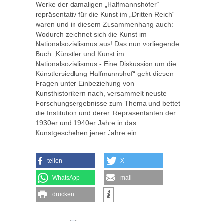
Werke der damaligen „Halfmannshöfer“
repräsentativ für die Kunst im „Dritten Reich“
waren und in diesem Zusammenhang auch:
Wodurch zeichnet sich die Kunst im
Nationalsozialismus aus! Das nun vorliegende
Buch „Künstler und Kunst im
Nationalsozialismus - Eine Diskussion um die
Künstlersiedlung Halfmannshof“ geht diesen
Fragen unter Einbeziehung von
Kunsthistorikern nach, versammelt neuste
Forschungsergebnisse zum Thema und bettet
die Institution und deren Repräsentanten der
1930er und 1940er Jahre in das
Kunstgeschehen jener Jahre ein.
teilen
X
WhatsApp
mail
drucken