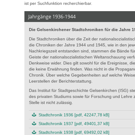
ist per Suchfunktion recherchierbar.
Jahrgänge 1936-1944
Die Gelsenkirchener Stadtchroniken für die Jahre 1
Die Stadtchroniken über die Zeit der nationalsozialist
die Chroniken der Jahre 1944 und 1945, wie in den jewe
Nachkriegszeit entstanden sind, stammen die Bände für 
Geiste der nationalsozialistischen Weltanschauung verf
Denkweise wider. Dies gilt sowohl für die Ereignisse, d
die keine Erwähnung finden. Was nicht in die Propaganda
Chronik. Über welche Gegebenheiten auf welche Weise g
Leerstellen der Berichterstattung.
Das Institut für Stadtgeschichte Gelsenkirchen (ISG) ste
des privaten Studiums sowie für Forschung und Lehre z
Stelle ist nicht zulässig.
Stadtchronik 1936 [pdf, 42247,78 kB]
Stadtchronik 1937 [pdf, 49401,37 kB]
Stadtchronik 1938 [pdf, 69492,02 kB]