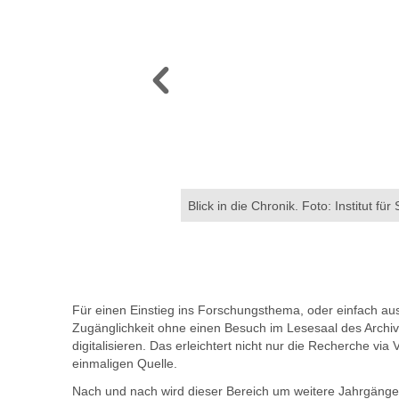
geschichte
Blick in die Chronik. Foto: Institut fü
Für einen Einstieg ins Forschungsthema, oder einfach aus I
Zugänglichkeit ohne einen Besuch im Lesesaal des Archi
digitalisieren. Das erleichtert nicht nur die Recherche via
einmaligen Quelle.
Nach und nach wird dieser Bereich um weitere Jahrgänge e