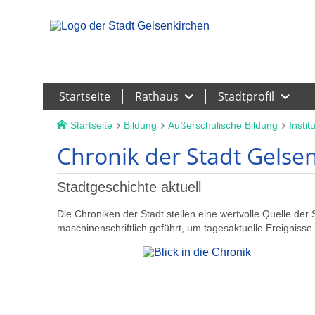
Leichte Sprache
Startseite
Rathaus
Stadtprofil
Startseite
Bildung
Außerschulische Bildung
Instit
Chronik der Stadt Gelse
Stadtgeschichte aktuell
Die Chroniken der Stadt stellen eine wertvolle Quelle der
maschinenschriftlich geführt, um tagesaktuelle Ereignis