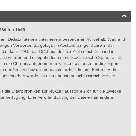
936 bis 1945
ischen Diktatur stehen unter einem besonderen Vorbehalt. Während
iligen Vorworten dargelegt, im Abstand einiger Jahre in der
die Jahre 1936 bis 1943 aus der NS-Zeit selbst. Sie sind im
asst worden und spiegeln die nationalsozialistische Sprache und
ie in die Chronik aufgenommen wurden, als auch für diejenigen,
 der Nationalsozialisten passte, erhielt keinen Eintrag in der
eschrieben wurde, ist also ebenso aufschlussreich wie die
llt die Stadtchroniken zur NS-Zeit ausschließlich für die Zwecke
ur Verfügung. Eine Veröffentlichung der Dateien an anderer