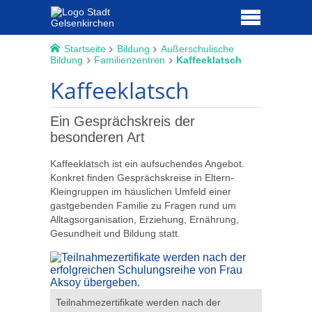
Startseite
Bildung
Außerschulische
Bildung
Familienzentren
Kaffeeklatsch
Kaffeeklatsch
Ein Gesprächskreis der
besonderen Art
Kaffeeklatsch ist ein aufsuchendes Angebot.
Konkret finden Gesprächskreise in Eltern-
Kleingruppen im häuslichen Umfeld einer
gastgebenden Familie zu Fragen rund um
Alltagsorganisation, Erziehung, Ernährung,
Gesundheit und Bildung statt.
Visuallisi
Teilnahmezertifikate werden nach der
Foto: Mei