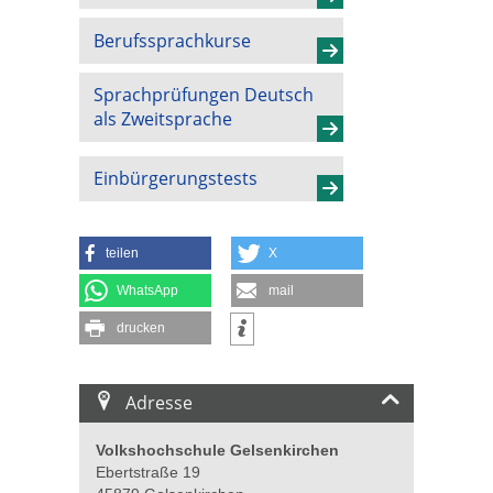
Berufssprachkurse
Sprachprüfungen Deutsch
als Zweitsprache
Einbürgerungstests
teilen
X
WhatsApp
mail
drucken
Adresse
Volkshochschule Gelsenkirchen
Ebertstraße 19