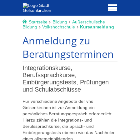
Startseite
Bildung
Außerschulische
Bildung
Volkshochschule
Kursanmeldung
Anmeldung zu
Beratungsterminen
Integrationskurse,
Berufssprachkurse,
Einbürgerungstests, Prüfungen
und Schulabschlüsse
Für verschiedene Angebote der vhs
Gelsenkirchen ist zur Anmeldung ein
persönliches Beratungsgespräch erforderlich:
Hierzu zählen die Integrations- und
Berufssprachkurse, die Sprach- und
Einbürgerungstests ebenso wie das Nachholen
eines allgemeinbildenden