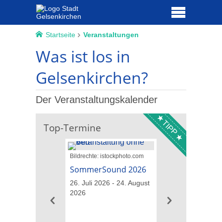
Startseite
Veranstaltungen
Was ist los in
Gelsenkirchen?
Der Veranstaltungskalender
TIPP
Top-Termine
Bildrechte: istockphoto.com
Bildrechte: GM013
Landschaftsarchitekt
SommerSound 2026
Führungen übe
26. Juli 2026 - 24. August
IGA-Gelände
2026
09. August 2026