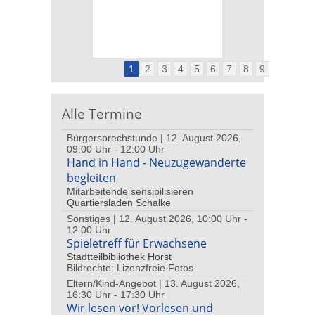
1
2
3
4
5
6
7
8
9
Alle Termine
Bürgersprechstunde | 12. August 2026,
09:00 Uhr - 12:00 Uhr
Hand in Hand - Neuzugewanderte
begleiten
Mitarbeitende sensibilisieren
Quartiersladen Schalke
Sonstiges | 12. August 2026, 10:00 Uhr -
12:00 Uhr
Spieletreff für Erwachsene
Stadtteilbibliothek Horst
Bildrechte: Lizenzfreie Fotos
Eltern/Kind-Angebot | 13. August 2026,
16:30 Uhr - 17:30 Uhr
Wir lesen vor! Vorlesen und